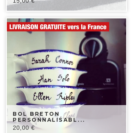
15,00
€
BOL BRETON
PERSONNALISABL...
20,00
€