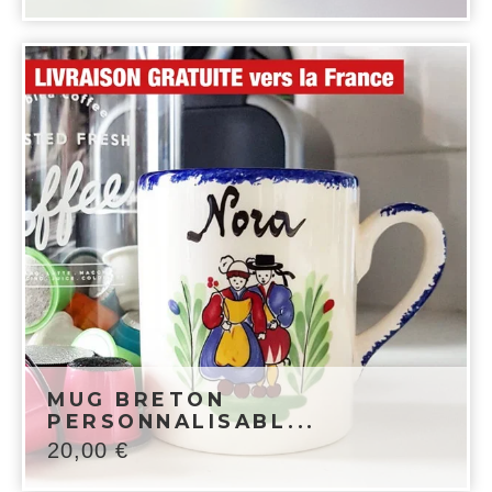
MUG BRETON
PERSONNALISABL...
20,00
€