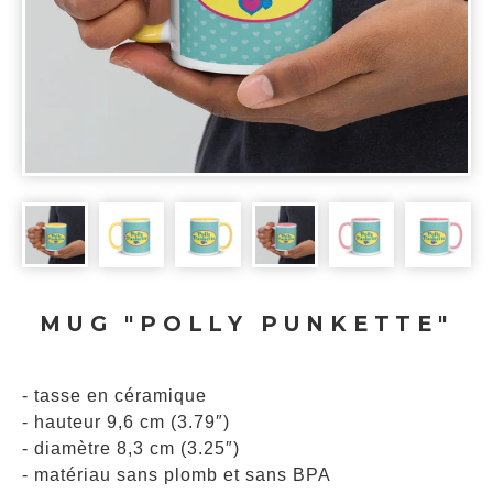
MUG "POLLY PUNKETTE"
- tasse en céramique
- hauteur 9,6 cm (3.79″)
- diamètre 8,3 cm (3.25″)
- matériau sans plomb et sans BPA