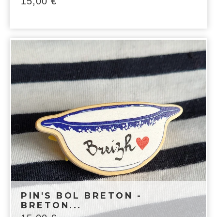
15,00
€
PIN'S BOL BRETON -
BRETON...