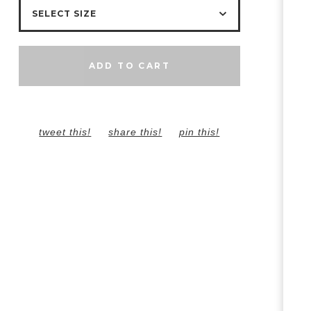
ADD TO CART
tweet this!
share this!
pin this!