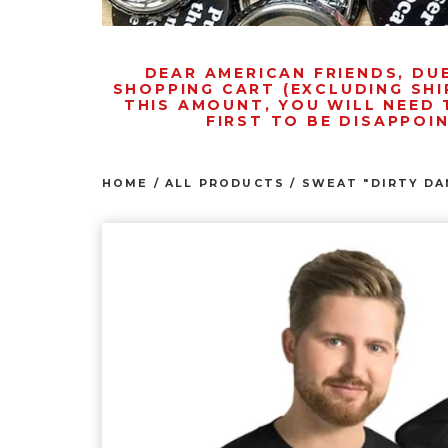
DEAR AMERICAN FRIENDS, DU
SHOPPING CART (EXCLUDING SHI
THIS AMOUNT, YOU WILL NEED 
FIRST TO BE DISAPPOI
HOME
/
ALL PRODUCTS
/
SWEAT "DIRTY DA