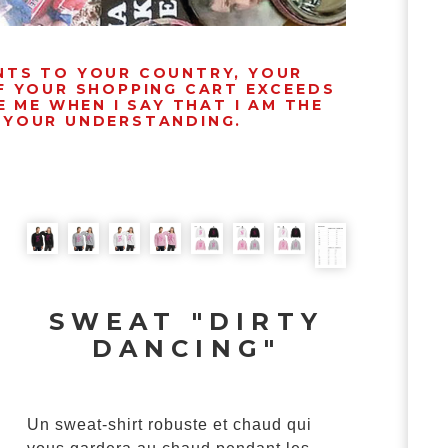
ENTS TO YOUR COUNTRY, YOUR
IF YOUR SHOPPING CART EXCEEDS
 ME WHEN I SAY THAT I AM THE
R YOUR UNDERSTANDING.
SWEAT "DIRTY
DANCING"
Un sweat-shirt robuste et chaud qui