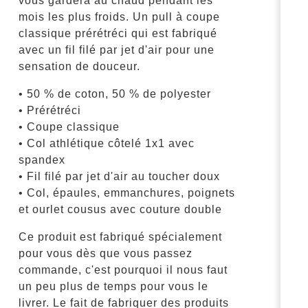
vous gardera au chaud pendant les
mois les plus froids. Un pull à coupe
classique prérétréci qui est fabriqué
avec un fil filé par jet d'air pour une
sensation de douceur.
• 50 % de coton, 50 % de polyester
• Prérétréci
• Coupe classique
• Col athlétique côtelé 1x1 avec
spandex
• Fil filé par jet d'air au toucher doux
• Col, épaules, emmanchures, poignets
et ourlet cousus avec couture double
Ce produit est fabriqué spécialement
pour vous dès que vous passez
commande, c'est pourquoi il nous faut
un peu plus de temps pour vous le
livrer. Le fait de fabriquer des produits