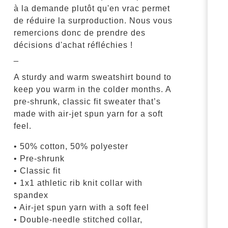
à la demande plutôt qu'en vrac permet
de réduire la surproduction. Nous vous
remercions donc de prendre des
décisions d'achat réfléchies !
_
A sturdy and warm sweatshirt bound to
keep you warm in the colder months. A
pre-shrunk, classic fit sweater that’s
made with air-jet spun yarn for a soft
feel.
• 50% cotton, 50% polyester
• Pre-shrunk
• Classic fit
• 1x1 athletic rib knit collar with
spandex
• Air-jet spun yarn with a soft feel
• Double-needle stitched collar,